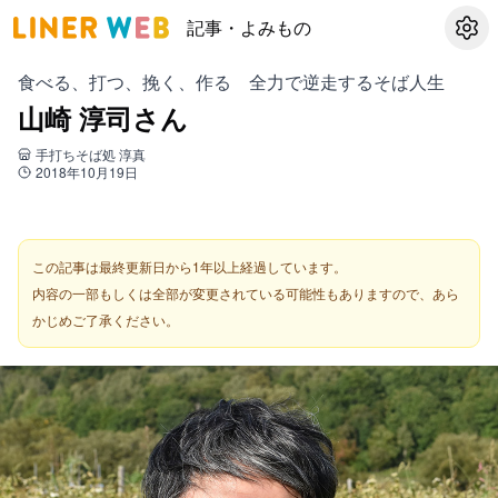
記事・よみもの
設定
食べる、打つ、挽く、作る 全力で逆走するそば人生
山崎 淳司さん
手打ちそば処 淳真
2018年10月19日
この記事は最終更新日から1年以上経過しています。
内容の一部もしくは全部が変更されている可能性もありますので、あら
かじめご了承ください。