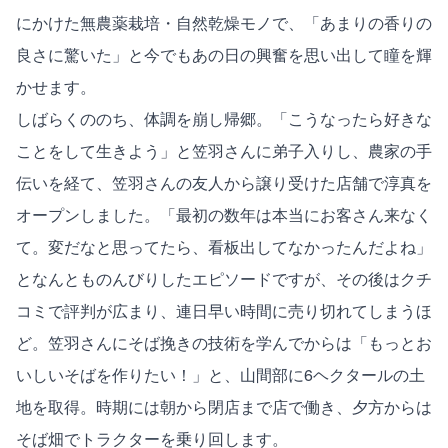
にかけた無農薬栽培・自然乾燥モノで、「あまりの香りの
良さに驚いた」と今でもあの日の興奮を思い出して瞳を輝
かせます。
しばらくののち、体調を崩し帰郷。「こうなったら好きな
ことをして生きよう」と笠羽さんに弟子入りし、農家の手
伝いを経て、笠羽さんの友人から譲り受けた店舗で淳真を
オープンしました。「最初の数年は本当にお客さん来なく
て。変だなと思ってたら、看板出してなかったんだよね」
となんとものんびりしたエピソードですが、その後はクチ
コミで評判が広まり、連日早い時間に売り切れてしまうほ
ど。笠羽さんにそば挽きの技術を学んでからは「もっとお
いしいそばを作りたい！」と、山間部に6ヘクタールの土
地を取得。時期には朝から閉店まで店で働き、夕方からは
そば畑でトラクターを乗り回します。