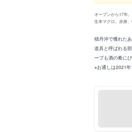
オープンから17年
生本マグロ。赤身、
積丹沖で獲れたあ
道具と呼ばれる部
ープも酒の肴にぴ
※お通しは2021