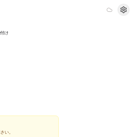
設定
付け
ださい。