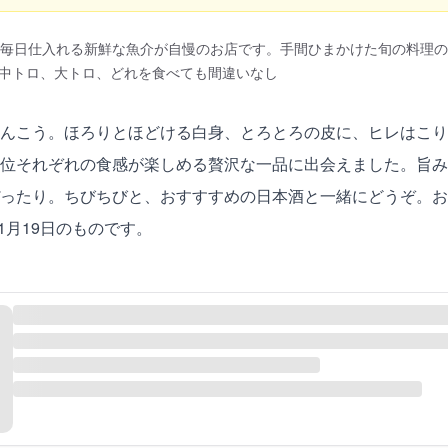
。毎日仕入れる新鮮な魚介が自慢のお店です。手間ひまかけた旬の料理
中トロ、大トロ、どれを食べても間違いなし
んこう。ほろりとほどける白身、とろとろの皮に、ヒレはこり
位それぞれの食感が楽しめる贅沢な一品に出会えました。旨み
ったり。ちびちびと、おすすすめの日本酒と一緒にどうぞ。お通
年1月19日のものです。