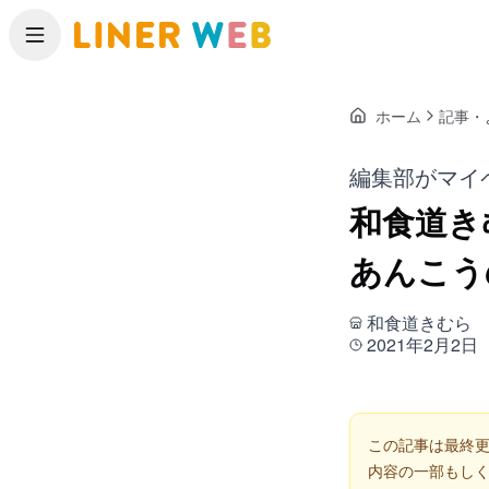
メニュー
ホーム
記事・
編集部がマイ
和食道き
あんこう
和食道きむら
2021年2月2日
この記事は最終更
内容の一部もし