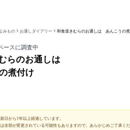
よみもの
お通しダイアリー
和食道きむらのお通しは あんこうの煮
ペースに調査中
むらのお通しは
の煮付け
新日から1年以上経過しています。
くは全部が変更されている可能性もありますので、あらかじめご了承く