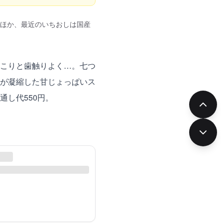
のほか、最近のいちおしは国産
こりと歯触りよく…。七つ
が凝縮した甘じょっぱいス
し代550円。