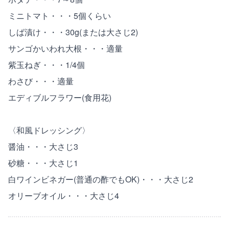
ミニトマト・・・5個くらい
しば漬け・・・30g(または大さじ2)
サンゴかいわれ大根・・・適量
紫玉ねぎ・・・1/4個
わさび・・・適量
エディブルフラワー(食用花)
〈和風ドレッシング〉
醤油・・・大さじ3
砂糖・・・大さじ1
白ワインビネガー(普通の酢でもOK)・・・大さじ2
オリーブオイル・・・大さじ4