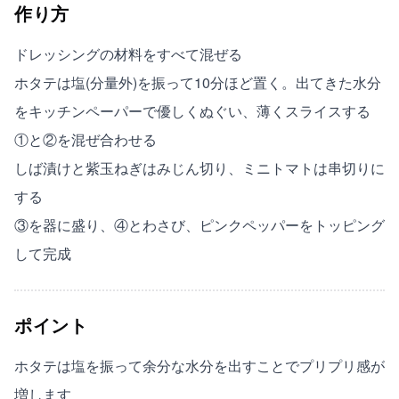
作り方
ドレッシングの材料をすべて混ぜる
ホタテは塩(分量外)を振って10分ほど置く。出てきた水分
をキッチンペーパーで優しくぬぐい、薄くスライスする
①と②を混ぜ合わせる
しば漬けと紫玉ねぎはみじん切り、ミニトマトは串切りに
する
③を器に盛り、④とわさび、ピンクペッパーをトッピング
して完成
ポイント
ホタテは塩を振って余分な水分を出すことでプリプリ感が
増します