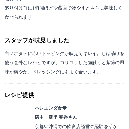
盛り付け前に1時間ほど冷蔵庫で冷やすとさらに美味しく
食べられます
スタッフが味見しました
白いホタテに赤いトッピングが映えてキレイ。しば漬けを
使う意外なレシピですが、コリコリした歯触りと紫蘇の風
味が爽やか。ドレッシングにもよく合います。
レシピ提供
ハシエンダ食堂
店主 新里 春香さん
京都や沖縄での飲食店経営の経験を活か