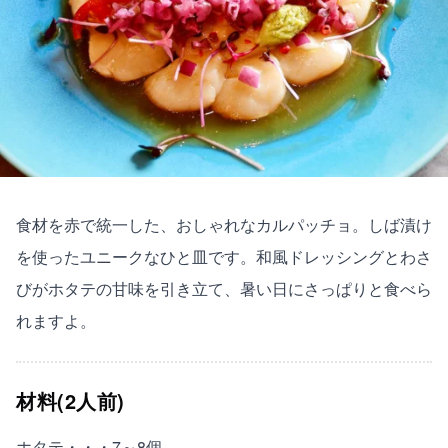
食材を赤で統一した、おしゃれなカルパッチョ。しば漬け
を使ったユニークなひと皿です。和風ドレッシングとわさ
びがホタテの甘味を引き立て、暑い日にさっぱりと食べら
れますよ。
材料(2人前)
ホタテ・・・7～8個