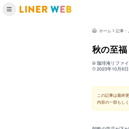
メニュー
ホーム
記事・
秋の至福
珈琲淹リファイ
2023年10月6日
この記事は最終更
内容の一部もし
朝晩の気温が下が