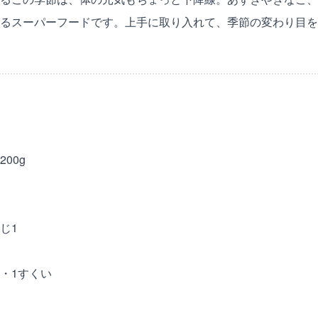
るスーパーフードです。上手に取り入れて、季節の変わり目を
)
00g
じ1
・1すくい