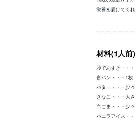
栄養を届けてくれ
材料(1人前
ゆであずき・・・2
食パン・・・1枚
バター・・・少々
きなこ・・・大さ
白ごま・・・少々
バニラアイス・・