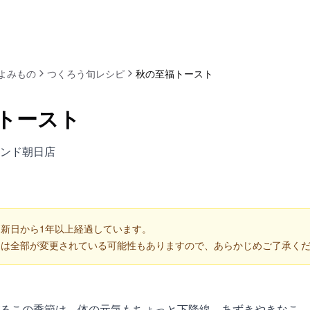
よみもの
つくろう旬レシピ
秋の至福トースト
トースト
ンド朝日店
新日から1年以上経過しています。
くは全部が変更されている可能性もありますので、あらかじめご了承く
るこの季節は、体の元気もちょっと下降線。あずきやきなこ、