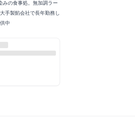
染みの食事処。無加調ラー
大手製餡会社で長年勤務し
供中