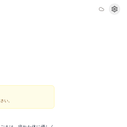
設定
ださい。
ごまは、疲れた体に優しく