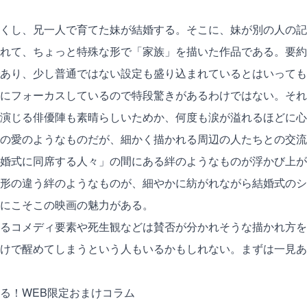
くし、兄一人で育てた妹が結婚する。そこに、妹が別の人の記
れて、ちょっと特殊な形で「家族」を描いた作品である。要約
あり、少し普通ではない設定も盛り込まれているとはいっても
にフォーカスしているので特段驚きがあるわけではない。それ
演じる俳優陣も素晴らしいためか、何度も涙が溢れるほどに心
の愛のようなものだが、細かく描かれる周辺の人たちとの交流
婚式に同席する人々」の間にある絆のようなものが浮かび上が
形の違う絆のようなものが、細やかに紡がれながら結婚式のシ
にこそこの映画の魅力がある。
るコメディ要素や死生観などは賛否が分かれそうな描かれ方を
けで醒めてしまうという人もいるかもしれない。まずは一見あ
る！WEB限定おまけコラム