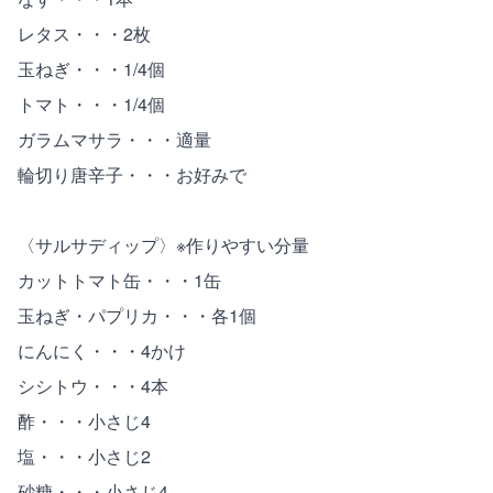
レタス・・・2枚
玉ねぎ・・・1/4個
トマト・・・1/4個
ガラムマサラ・・・適量
輪切り唐辛子・・・お好みで
〈サルサディップ〉※作りやすい分量
カットトマト缶・・・1缶
玉ねぎ・パプリカ・・・各1個
にんにく・・・4かけ
シシトウ・・・4本
酢・・・小さじ4
塩・・・小さじ2
砂糖・・・小さじ4