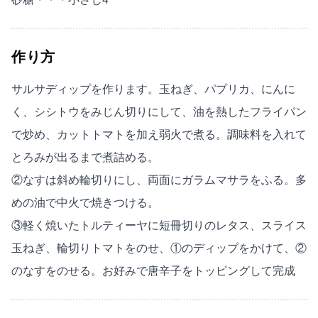
作り方
サルサディップを作ります。玉ねぎ、パプリカ、にんに
く、シシトウをみじん切りにして、油を熱したフライパン
で炒め、カットトマトを加え弱火で煮る。調味料を入れて
とろみが出るまで煮詰める。
②なすは斜め輪切りにし、両面にガラムマサラをふる。多
めの油で中火で焼きつける。
③軽く焼いたトルティーヤに短冊切りのレタス、スライス
玉ねぎ、輪切りトマトをのせ、①のディップをかけて、②
のなすをのせる。お好みで唐辛子をトッピングして完成