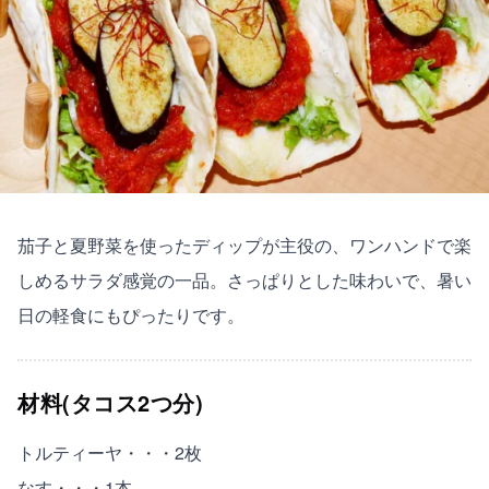
茄子と夏野菜を使ったディップが主役の、ワンハンドで楽
しめるサラダ感覚の一品。さっぱりとした味わいで、暑い
日の軽食にもぴったりです。
材料(タコス2つ分)
トルティーヤ・・・2枚
なす・・・1本