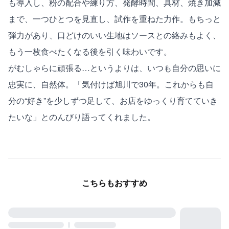
も導入し、粉の配合や練り方、発酵時間、具材、焼き加減
まで、一つひとつを見直し、試作を重ねた力作。もちっと
弾力があり、口どけのいい生地はソースとの絡みもよく、
もう一枚食べたくなる後を引く味わいです。
がむしゃらに頑張る…というよりは、いつも自分の思いに
忠実に、自然体。「気付けば旭川で30年。これからも自
分の“好き”を少しずつ足して、お店をゆっくり育てていき
たいな」とのんびり語ってくれました。
こちらもおすすめ