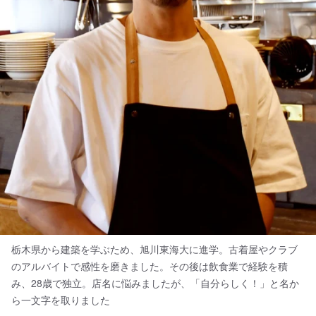
栃木県から建築を学ぶため、旭川東海大に進学。古着屋やクラブ
のアルバイトで感性を磨きました。その後は飲食業で経験を積
み、28歳で独立。店名に悩みましたが、「自分らしく！」と名か
ら一文字を取りました