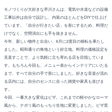
モノづくりが大好きな早川さんは、電気や水道などの設備
工事以外は自分で設計し、内装のほとんどをDIYで仕上げ
ています。「自分が行きたい店」を形にするため、料理だ
けでなく、空間演出にも手を抜きません。
今年、新しい物件と出合い、6月に2度目の移転を果たし
ました。昭和通りの角地という好立地。料理の価格設定を
見直すことで、より気軽に立ち寄れる店を目指していま
す。もちろん今回も、メニュー表からインテリアにいたる
まで、すべて自分の手で形にしました。好きな音楽が流れ
る店内には、自分のセンスに合った雑貨や家具も並びま
す。
今回、一番大きな変化はピザ。これまでの軽やかなローマ
風から、ナポリ風のもっちり生地に変更しました。ピザ窯