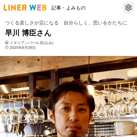
記事・よみもの
設定
つくる楽しさが店になる 自分らしく、思いをかたちに
早川 博臣さん
イタリアンバール 臣(おみ)
2025年8月29日