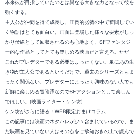
本来彼が目指していたのとは異なる大きな力となって彼を
強くする。
主人公が仲間を得て成長し、圧倒的劣勢の中で奮闘してい
く物語はとても面白い。画面に登場した様々な要素がしっ
かり伏線として回収されるのも心地よく、SFファンタジ
ー的な作品としてとても楽しめる映画だと言える。ただ、
これがプレデターである必要はまったくない。単にあの生
き物が主人公であるというだけで、過去のシリーズともま
ったく関係ない。プレデターにまったく興味のない人でも
新鮮に楽しめる冒険譚なのでSFアクションとして楽しん
でほしい。(映画ライター・ケン坊)
ケン坊がさらに語る！WEB限定おまけコラム
この記事には映画のネタバレが少々含まれているので、ま
だ映画を見ていない人はその点をご承知おきの上で読んで