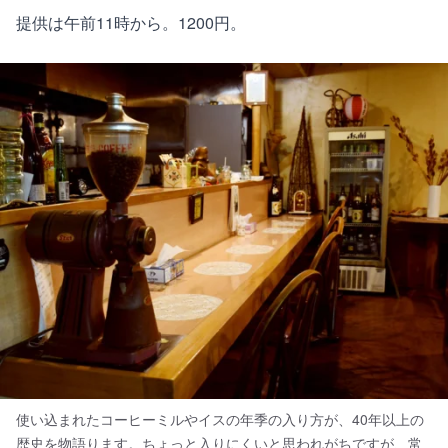
提供は午前11時から。1200円。
使い込まれたコーヒーミルやイスの年季の入り方が、40年以上の
歴史を物語ります。ちょっと入りにくいと思われがちですが、常