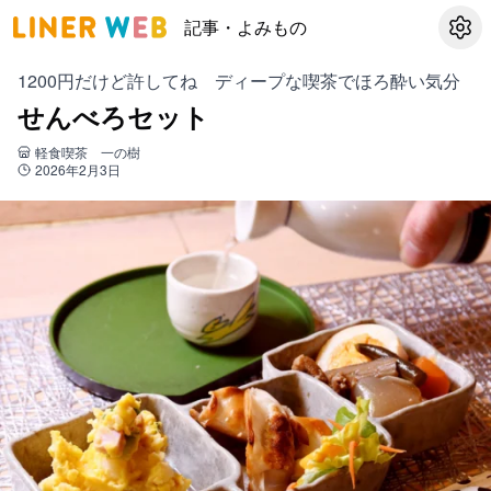
記事・よみもの
設定
1200円だけど許してね ディープな喫茶でほろ酔い気分
せんべろセット
軽食喫茶 一の樹
2026年2月3日