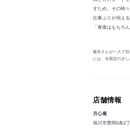
すため、その時々
仕事ぶりが伺える
「食後はもちろん
藤井さんが一人で切
には、冬限定のきし
店舗情報
月心庵
旭川市豊岡5条2丁目