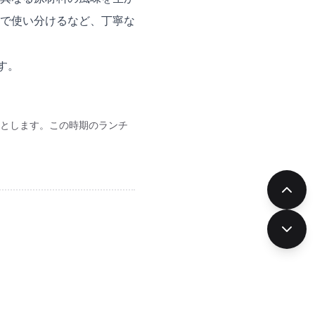
で使い分けるなど、丁寧な
す。
っとします。この時期のランチ