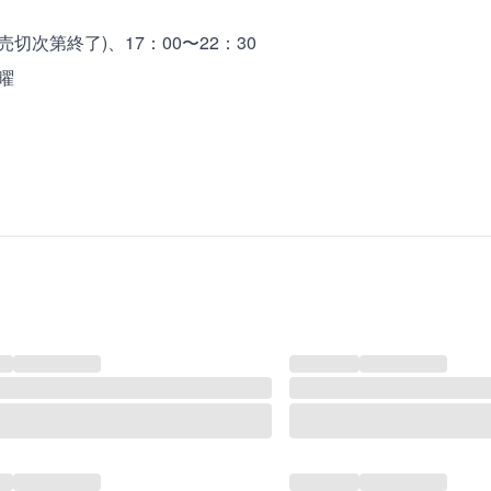
0(売切次第終了)、17：00〜22：30
曜