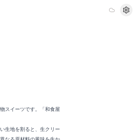
設定
物スイーツです。「和食屋
い生地を割ると、生クリー
異なる原材料の風味を生か