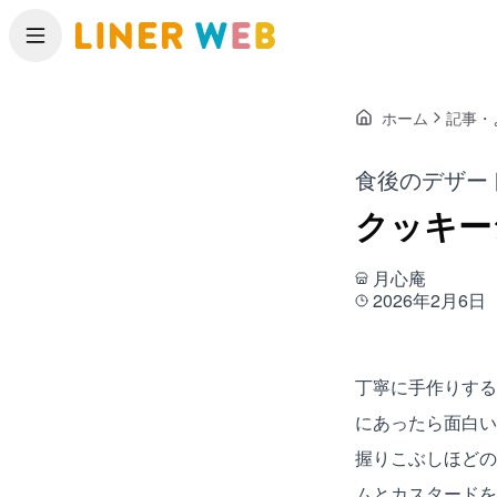
メニュー
ホーム
記事・
食後のデザー
クッキー
月心庵
2026年2月6日
丁寧に手作りする
にあったら面白い
握りこぶしほどの
ムとカスタードを