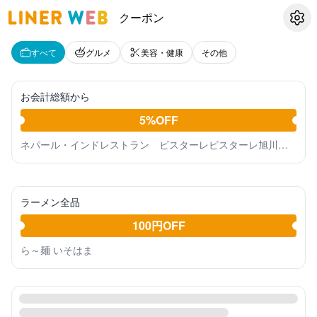
クーポン
設定
すべて
グルメ
美容・健康
その他
お会計総額から
5%OFF
ネパール・インドレストラン ビスターレビスターレ旭川末広店
ラーメン全品
100円OFF
ら～麺 いそはま