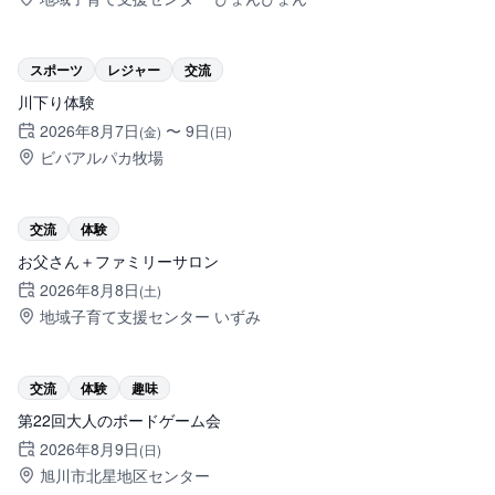
剣淵町
スポーツ
レジャー
交流
川下り体験
2026年8月7日
〜
9日
(金)
(日)
ビバアルパカ牧場
旭川市
交流
体験
お父さん＋ファミリーサロン
2026年8月8日
(土)
地域子育て支援センター いずみ
旭川市
交流
体験
趣味
第22回大人のボードゲーム会
2026年8月9日
(日)
旭川市北星地区センター