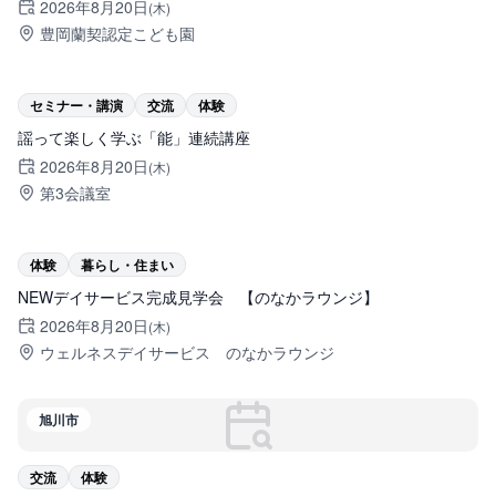
2026年8月20日
(木)
豊岡蘭契認定こども園
旭川市
セミナー・講演
交流
体験
謡って楽しく学ぶ「能」連続講座
2026年8月20日
(木)
第3会議室
旭川市
体験
暮らし・住まい
NEWデイサービス完成見学会 【のなかラウンジ】
2026年8月20日
(木)
ウェルネスデイサービス のなかラウンジ
旭川市
交流
体験