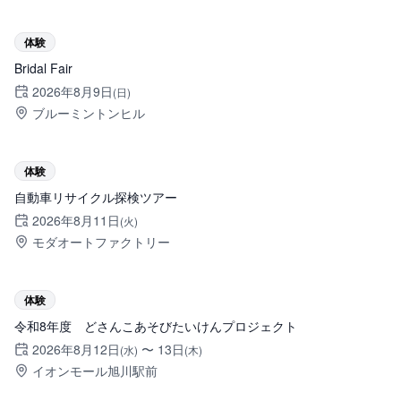
旭川市
体験
Bridal Fair
2026年8月9日
(日)
ブルーミントンヒル
旭川市
体験
自動車リサイクル探検ツアー
2026年8月11日
(火)
モダオートファクトリー
旭川市
体験
令和8年度 どさんこあそびたいけんプロジェクト
2026年8月12日
〜
13日
(水)
(木)
イオンモール旭川駅前