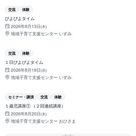
旭川市
交流
体験
ぴよぴよタイム
2026年8月13日
(木)
地域子育て支援センター いずみ
旭川市
交流
体験
１日ぴよぴよタイム
2026年8月19日
(水)
地域子育て支援センター いずみ
旭川市
セミナー・講演
交流
体験
１歳児講座① （２回連続講座）
2026年8月20日
(木)
地域子育て支援センター おひさま