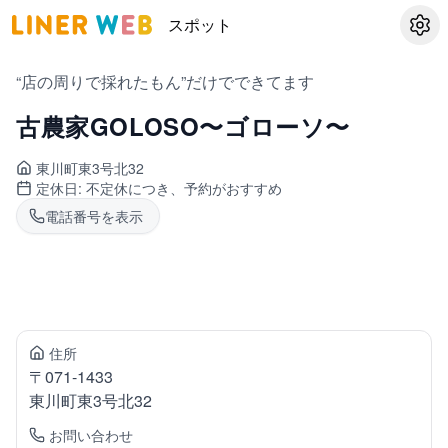
スポット
設定
“店の周りで採れたもん”だけでできてます
古農家GOLOSO〜ゴローソ〜
東川町
東3号北32
定休日:
不定休につき、予約がおすすめ
電話番号を表示
住所
〒
071-1433
東川町
東3号北32
お問い合わせ