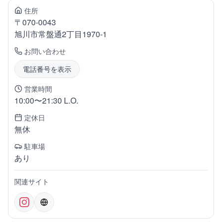
住所
〒
070-0043
旭川市常盤通
2丁目1970-1
お問い合わせ
電話番号を表示
営業時間
10:00〜21:30 L.O.
定休日
無休
駐車場
あり
関連サイト