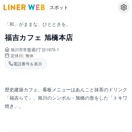
スポット
設定
「和」がままな、ひとときを。
福吉カフェ 旭橋本店
旭川市常盤通
2丁目1970-1
定休日:
無休
電話番号を表示
歴史建築カフェ。看板メニューはあんこと抹茶のドリンク
「福吉らて」、旭川のシンボル・旭橋の形をした「トキワ
焼き」。