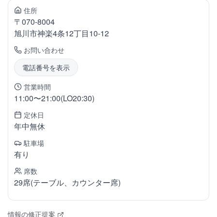
住所
〒
070-8004
旭川市神楽
4条12丁目10-12
お問い合わせ
電話番号を表示
営業時間
11:00〜21:00(LO20:30)
定休日
年中無休
駐車場
有り
席数
29席(テーブル、カウンター席)
情報の修正提案