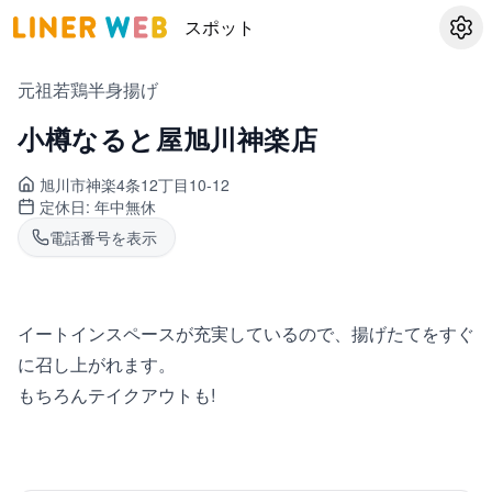
スポット
設定
元祖若鶏半身揚げ
小樽なると屋旭川神楽店
旭川市神楽
4条12丁目10-12
定休日:
年中無休
電話番号を表示
イートインスペースが充実しているので、揚げたてをすぐ
に召し上がれます。
もちろんテイクアウトも!