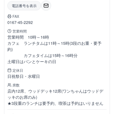
電話番号を表示
FAX
0167-45-2292
営業時間
営業時間 10時～16時
カフェ ランチタムは11時～15時(3段のお重・要予
約)
カフェタイムは15時～16時分
土曜日はパンとケーキの日
定休日
日祝祭日・水曜日
席数
店内12席、ウッドデッキ12席(ワンちゃんはウッドデ
ッキのお席のみ)
★3段重のランチは要予約、喫茶は予約はいりません