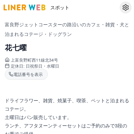
スポット
設定
富良野ジェットコースターの路沿いのカフェ・雑貨・犬と
泊まれるコテージ・ドッグラン
花七曜
上富良野町
西11線北34号
定休日:
日祝祭日・水曜日
電話番号を表示
ドライフラワー、雑貨、焼菓子、喫茶、ペットと泊まれる
コテージ。
土曜日はパン販売しています。
ランチ、アフタヌーンティーセットはご予約のみで3段の
お重でご提供。