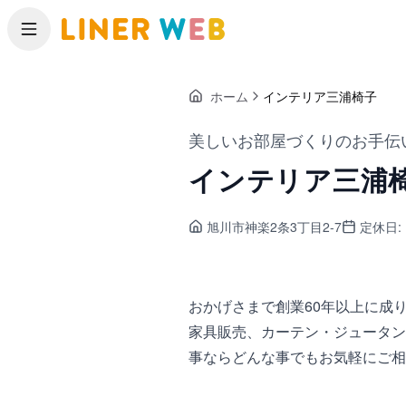
メニュー
ホーム
インテリア三浦椅子
美しいお部屋づくりのお手伝
インテリア三浦
旭川市神楽
2条3丁目2-7
定休日:
おかげさまで創業60年以上に成
家具販売、カーテン・ジュータン
事ならどんな事でもお気軽にご相