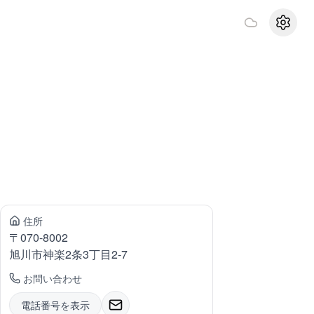
設定
住所
〒
070-8002
旭川市神楽
2条3丁目2-7
お問い合わせ
電話番号を表示