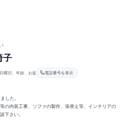
い
椅子
日曜日、年始、お盆
電話番号を表示
りました。
等の内装工事、ソファの製作、張替え等、インテリアの
談下さい。