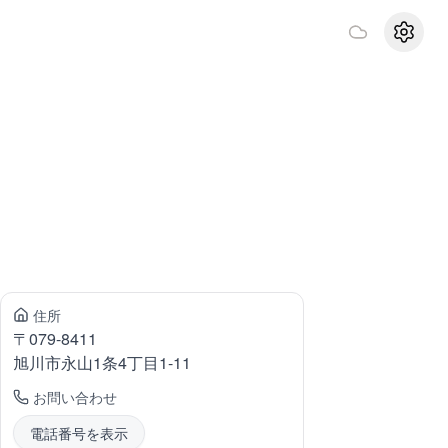
設定
住所
〒
079-8411
旭川市永山
1条4丁目1-11
お問い合わせ
電話番号を表示