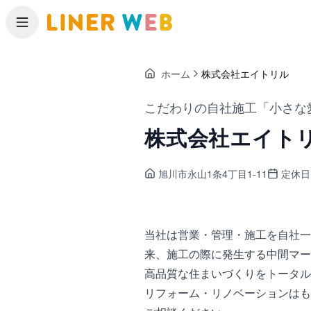
メニュー
ホーム
株式会社エイトリル
こだわりの自社施工「小さな
株式会社エイト
旭川市永山
1条4丁目1-11
定休日
当社は営業・管理・施工を自社一
来、施工の際に発生する中間マー
高品質な住まいづくりをトータル
リフォーム・リノベーションはも