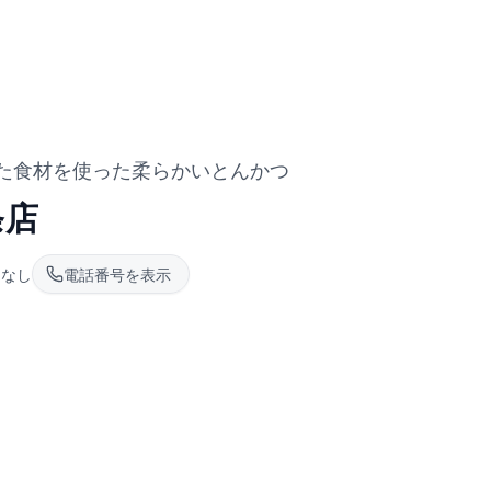
た食材を使った柔らかいとんかつ
条店
:
なし
電話番号を表示