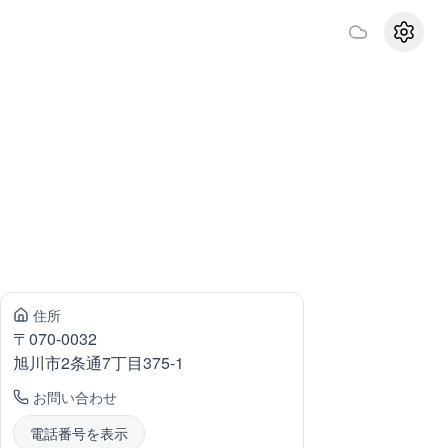
設定
住所
〒
070-0032
旭川市2条通
7丁目375-1
お問い合わせ
電話番号を表示