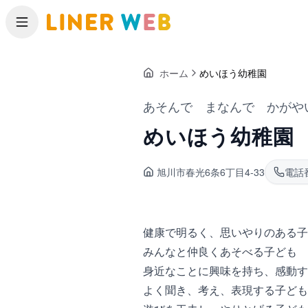
メニュー
ホーム
めいほう幼稚園
あそんで まなんで かがや
めいほう幼稚園
旭川市春光
6条6丁目4-33
電話
健康で明るく、思いやりのある子
みんなと仲良くあそべる子ども
身近なことに興味を持ち、感動す
よく聞き、考え、表現する子ども