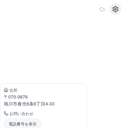
設定
住所
〒
070-0876
旭川市春光
6条6丁目4-33
お問い合わせ
電話番号を表示