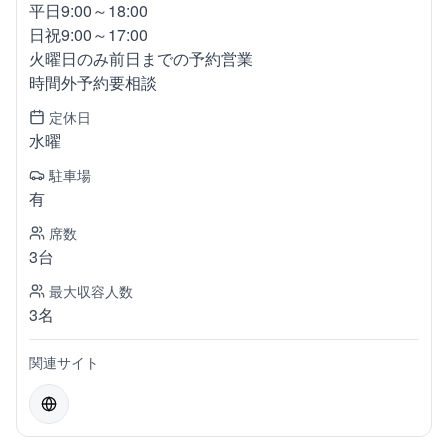
平日9:00～18:00
日祝9:00～17:00
火曜日のみ前日までの予約営業
時間外予約要相談
定休日
水曜
駐車場
有
席数
3台
最大収容人数
3名
関連サイト