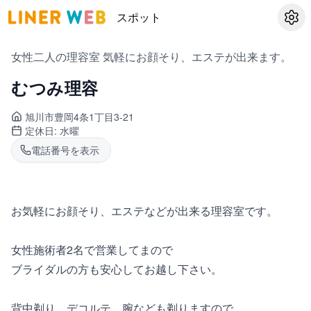
スポット
設定
女性二人の理容室 気軽にお顔そり、エステが出来ます。
むつみ理容
旭川市豊岡
4条1丁目3-21
定休日:
水曜
電話番号を表示
お気軽にお顔そり、エステなどが出来る理容室です。
女性施術者2名で営業してまので
ブライダルの方も安心してお越し下さい。
背中剃り、デコルテ、腕なども剃りますので