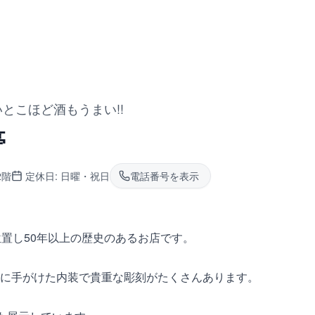
いとこほど酒もうまい!!
亭
2階
定休日:
日曜・祝日
電話番号を表示
位置し50年以上の歴史のあるお店です。
に手がけた内装で貴重な彫刻がたくさんあります。