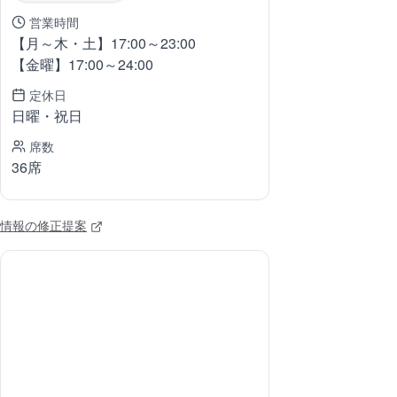
営業時間
【月～木・土】17:00～23:00
【金曜】17:00～24:00
定休日
日曜・祝日
席数
36席
情報の修正提案