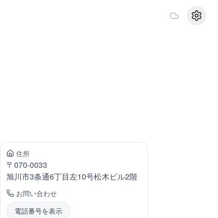
設定
住所
〒
070-0033
旭川市3条通
6丁目左10号松木ビル2階
お問い合わせ
電話番号を表示