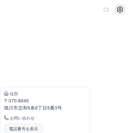
設定
住所
〒
070-8045
旭川市忠和
5条6丁目5番3号
お問い合わせ
電話番号を表示