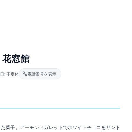
ゝ花窓館
日:
不定休
電話番号を表示
した菓子。アーモンドガレットでホワイトチョコをサンド