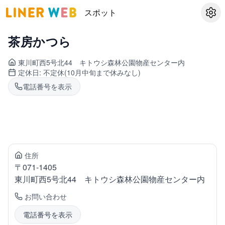
スポット
設定
茶房かつら
東川町
西5号北44 キトウシ森林公園物産センター内
定休日:
不定休(10月中旬まで休みなし)
電話番号を表示
住所
〒
071-1405
東川町
西5号北44 キトウシ森林公園物産センター内
お問い合わせ
電話番号を表示