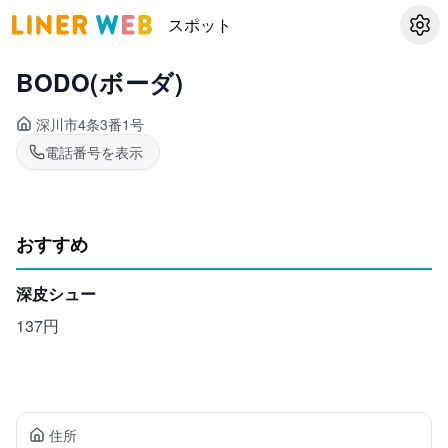
スポット
設定
BODO(ボーダ)
深川市
4条3番1号
電話番号を表示
おすすめ
深皮シュー
137円
住所