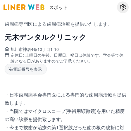
スポット
設定
歯周病専門医による歯周病治療を提供いたします。
元木デンタルクリニック
旭川市神居
4条10丁目1-10
定休日:
土曜日の午後、日曜日、祝日は休診です。学会等で休
診となる日がありますのでご了承ください。
電話番号を表示
・日本歯周病学会専門医による専門的な歯周病治療を提供
致します。
・当院ではマイクロスコープ(手術用顕微鏡)を用いた精度
の高い診療を提供致します。
・今まで抜歯が治療の第1選択肢だった歯の根の破折に対