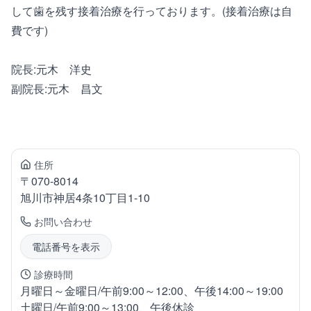
して歯を残す接着治療を行っております。(接着治療は自
費です)
院長:元木 洋史
副院長:元木 昌文
住所
〒
070-8014
旭川市神居
4条10丁目1-10
お問い合わせ
電話番号を表示
診療時間
月曜日～金曜日/午前9:00～12:00、午後14:00～19:00
土曜日/午前9:00～13:00、午後休診