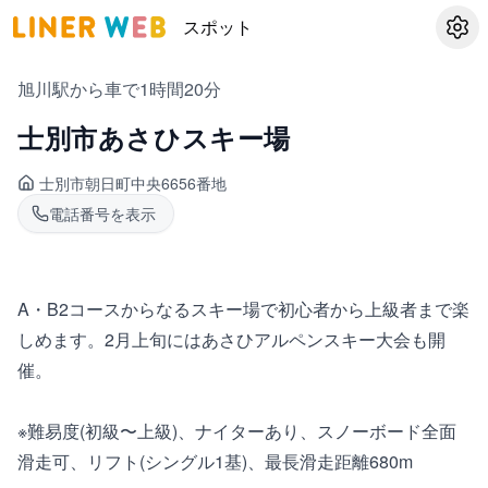
スポット
設定
旭川駅から車で1時間20分
士別市あさひスキー場
士別市
朝日町中央6656番地
電話番号を表示
A・B2コースからなるスキー場で初心者から上級者まで楽
しめます。2月上旬にはあさひアルペンスキー大会も開
催。
※難易度(初級〜上級)、ナイターあり、スノーボード全面
滑走可、リフト(シングル1基)、最長滑走距離680m