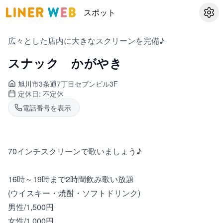
スポット
設定
広々とした店内に大きなスクリーンを完備♪
スナック かがやき
旭川市3条通
7丁目セブンビル3F
定休日:
不定休
電話番号を表示
70インチスクリーンで歌いましょう♪
16時～19時まで2時間飲み歌い放題
(ウイスキー・焼酎・ソフトドリンク)
男性/1,500円
女性/1,000円