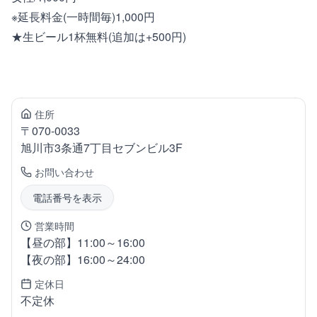
※延長料金(一時間毎)1,000円
★生ビール1杯無料(追加は+500円)
住所
〒
070-0033
旭川市3条通
7丁目セブンビル3F
お問い合わせ
電話番号を表示
営業時間
【昼の部】11:00～16:00
【夜の部】16:00～24:00
定休日
不定休