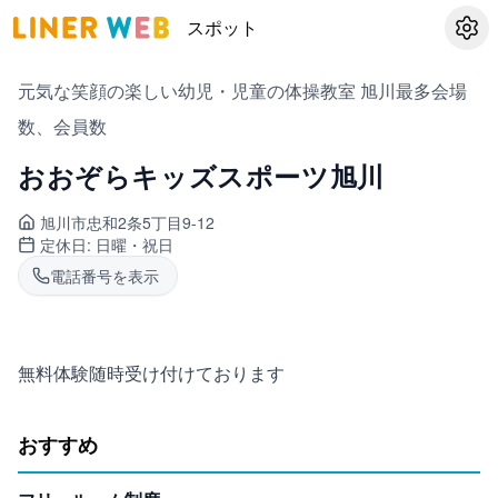
スポット
設定
元気な笑顔の楽しい幼児・児童の体操教室 旭川最多会場
数、会員数
おおぞらキッズスポーツ旭川
旭川市忠和
2条5丁目9-12
定休日:
日曜・祝日
電話番号を表示
無料体験随時受け付けております
おすすめ