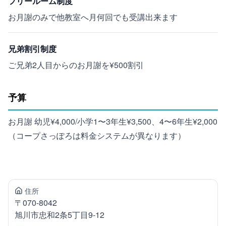
フリールーム制度
お月謝のみで他教室へ月何回でも受講出来ます
兄弟割引制度
ご兄弟2人目からのお月謝を¥500割引
予算
お月謝 幼児¥4,000/小学1〜3年生¥3,500、4〜6年生¥2,000
（コープさっぽろは料金システムが異なります）
住所
〒
070-8042
旭川市忠和
2条5丁目9-12