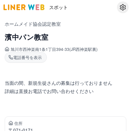
スポット
設定
ホームメイド協会認定教室
濱中パン教室
旭川市西神楽
南1条1丁目394-33(JR西神楽駅裏)
電話番号を表示
当面の間、新規生徒さんの募集は行っておりません
詳細は直接お電話でお問い合わせください
住所
〒
071-0171