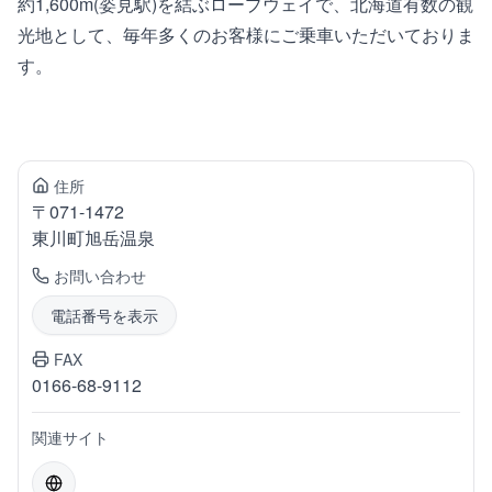
約1,600m(姿見駅)を結ぶロープウェイで、北海道有数の観
光地として、毎年多くのお客様にご乗車いただいておりま
す。
住所
〒
071-1472
東川町
旭岳温泉
お問い合わせ
電話番号を表示
FAX
0166-68-9112
関連サイト