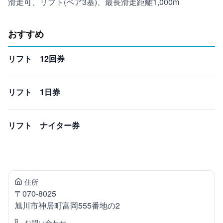
滑走可、リフト(ペア3基)、最長滑走距離1,000m
おすすめ
リフト 12回券
リフト 1日券
リフト ナイター券
住所
〒
070-8025
旭川市神居町
富岡555番地の2
お問い合わせ