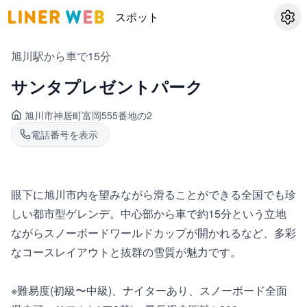
スポット
設定
旭川駅から車で15分
サンタプレゼントパーク
旭川市神居町
富岡555番地の2
電話番号を表示
眼下に旭川市内を望みながら滑ることができる全国でも珍
しい都市型ゲレンデ。中心部から車で約15分という立地
ながらスノーボードワールドカップが開かれるなど、多彩
なコースレイアウトと抜群の雪質が魅力です。
※難易度(初級〜中級)、ナイターあり、スノーボード全面