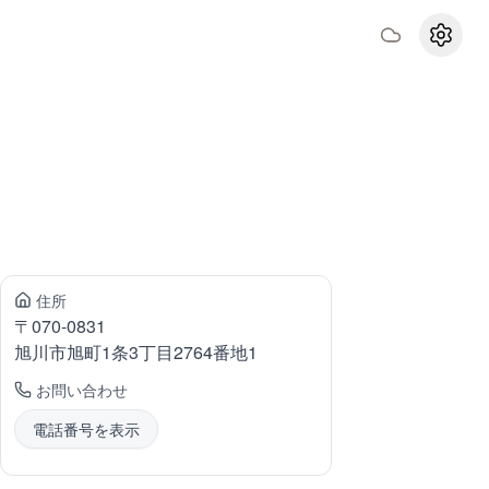
設定
住所
〒
070-0831
旭川市旭町
1条3丁目2764番地1
お問い合わせ
電話番号を表示