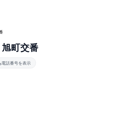
番
 旭町交番
電話番号を表示