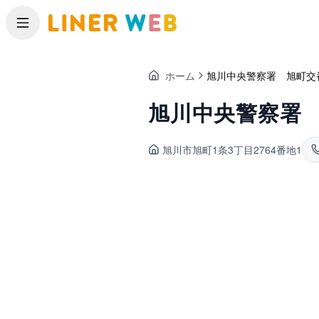
メニュー
ホーム
旭川中央警察署 旭町交
旭川中央警察署
旭川市旭町
1条3丁目2764番地1