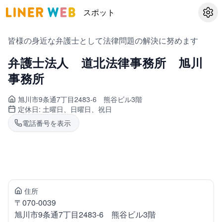
スポット
設定
皆様の身近な弁護士として法律問題の解決に努めます
弁護士法人 道北法律事務所 旭川
事務所
旭川市9条通
7丁目2483-6 熊谷ビル3階
定休日:
土曜日、日曜日、祝日
電話番号を表示
住所
〒
070-0039
旭川市9条通
7丁目2483-6 熊谷ビル3階