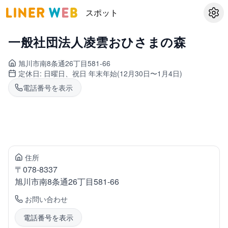
スポット
設定
一般社団法人凌雲おひさまの森
旭川市南
8条通26丁目581-66
定休日:
日曜日、祝日 年末年始(12月30日〜1月4日)
電話番号を表示
住所
〒
078-8337
旭川市南
8条通26丁目581-66
お問い合わせ
電話番号を表示