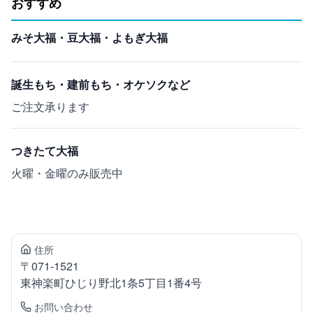
おすすめ
みそ大福・豆大福・よもぎ大福
誕生もち・建前もち・オケソクなど
ご注文承ります
つきたて大福
火曜・金曜のみ販売中
住所
〒
071-1521
東神楽町
ひじり野北1条5丁目1番4号
お問い合わせ