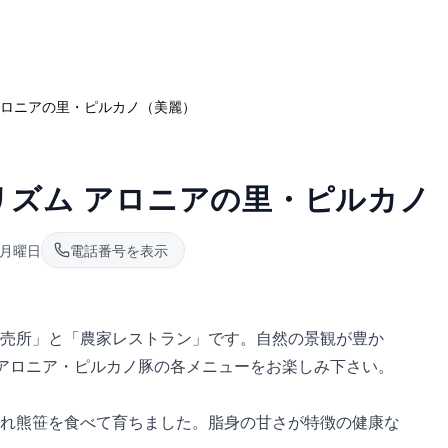
アロニアの里・ピルカノ（美麗）
リズム アロニアの里・ピルカノ
月曜日
電話番号を表示
売所」と「農家レストラン」です。自然の景観が豊か
・アロニア・ピルカノ豚の各メニューをお楽しみ下さい。
れ熊笹を食べて育ちました。脂身の甘さが特徴の健康な