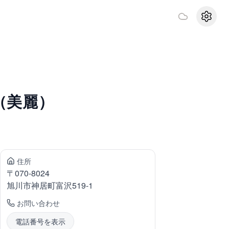
設定
（美麗）
住所
〒
070-8024
旭川市神居町
富沢519-1
お問い合わせ
電話番号を表示