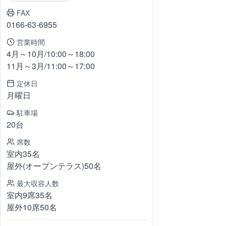
FAX
0166-63-6955
営業時間
4月～10月/10:00～18:00
11月～3月/11:00～17:00
定休日
月曜日
駐車場
20台
席数
室内35名
屋外(オープンテラス)50名
最大収容人数
室内9席35名
屋外10席50名