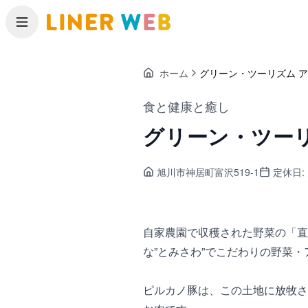
メニュー
ホーム
グリーン・ツーリズム 
食と健康と癒し
グリーン・ツー
旭川市神居町
富沢519-1
定休日:
自家農園で収穫された野菜の「直
な”とみさわ”でこだわりの野菜
ピルカノ豚は、この土地に放牧さ