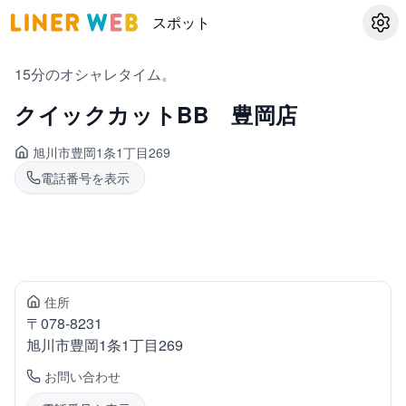
スポット
設定
15分のオシャレタイム。
クイックカットBB 豊岡店
旭川市豊岡
1条1丁目269
電話番号を表示
住所
〒
078-8231
旭川市豊岡
1条1丁目269
お問い合わせ