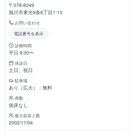
〒
078-8349
旭川市東光
9条6丁目1-13
お問い合わせ
電話番号を表示
診療時間
平日 9:30〜
休診日
土日、祝日
駐車場
あり（広大）：無料
席数
病床なし
最大収容人数
2002/11/04