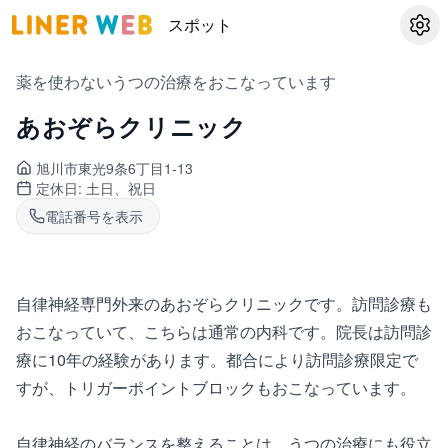
スポット
設定
薬を使わないうつの治療をおこなっています
あおぞらクリニック
旭川市東光
9条6丁目1-13
定休日:
土日、祝日
電話番号を表示
自律神経専門外来のあおぞらクリニックです。訪問診療も
おこなっていて、こちらは通常の内科です。院長は訪問診
療に10年の経験があります。都合により訪問診療限定で
すが、トリガーポイントブロックもおこなっています。
自律神経のバランスを整えることは、うつの治療にも役立