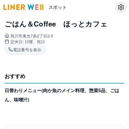
スポット
設定
ごはん＆Coffee ほっとカフェ
旭川市東光
7条2丁目2-5
定休日:
日曜、祝日
電話番号を表示
おすすめ
日替わりメニュー(肉か魚のメイン料理、惣菜5品、ごは
ん、味噌汁)