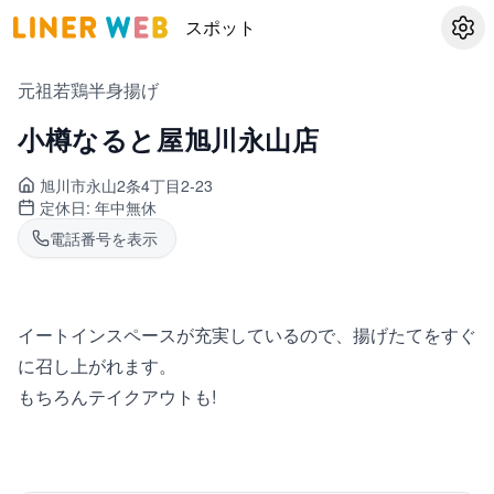
スポット
設定
元祖若鶏半身揚げ
小樽なると屋旭川永山店
旭川市永山
2条4丁目2-23
定休日:
年中無休
電話番号を表示
イートインスペースが充実しているので、揚げたてをすぐ
に召し上がれます。
もちろんテイクアウトも!