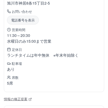
旭川市神居
8条15丁目2-5
お問い合わせ
電話番号を表示
営業時間
11:30～20:30
水曜日のみ15:00まで営業
定休日
ランチタイムは年中無休 ※年末年始除く
駐車場
あり
席数
5席
情報の修正提案