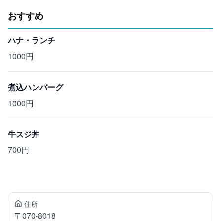
おすすめ
ハナ・ランチ
1000円
煮込ハンバーグ
1000円
牛スジ丼
700円
住所
〒
070-8018