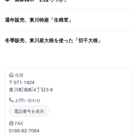
通年販売、東川特産「生椎茸」
冬季販売、東川産大根を使った「切干大根」
住所
〒
071-1424
東川町
南町4丁目3-8
お問い合わせ
電話番号を表示
FAX
0166-82-7084