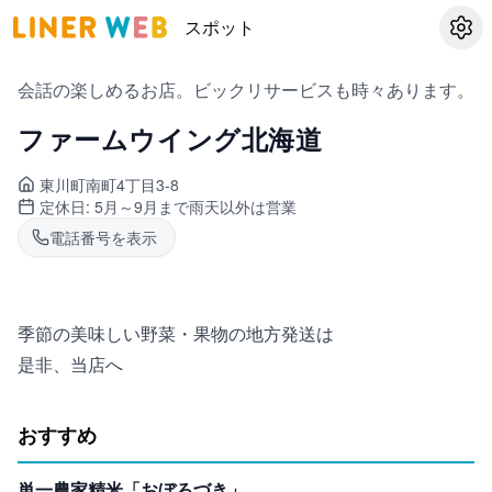
スポット
設定
会話の楽しめるお店。ビックリサービスも時々あります。
ファームウイング北海道
東川町
南町4丁目3-8
定休日:
5月～9月まで雨天以外は営業
電話番号を表示
季節の美味しい野菜・果物の地方発送は
是非、当店へ
おすすめ
単一農家精米「おぼろづき」