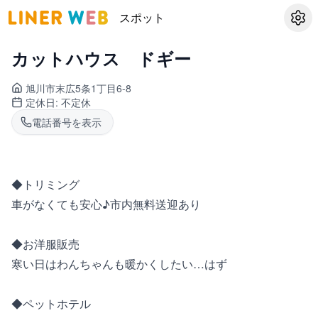
スポット
設定
カットハウス ドギー
旭川市末広
5条1丁目6-8
定休日:
不定休
電話番号を表示
◆トリミング
車がなくても安心♪市内無料送迎あり
◆お洋服販売
寒い日はわんちゃんも暖かくしたい…はず
◆ペットホテル