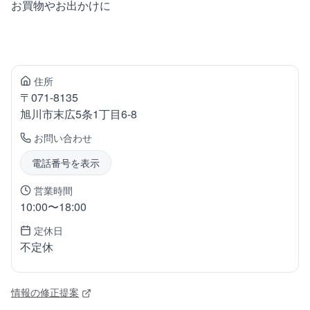
お買物やお出かけに
住所
〒
071-8135
旭川市末広
5条1丁目6-8
お問い合わせ
電話番号を表示
営業時間
10:00〜18:00
定休日
不定休
情報の修正提案