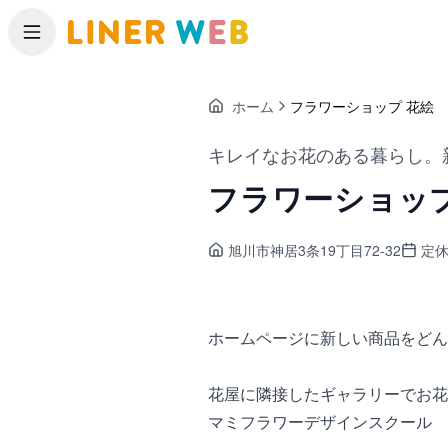
メニュー
ホーム
フラワーショップ 花絵
キレイなお花のある暮らし。
フラワーショップ
旭川市神居
3条19丁目72-32
定休
ホームページに新しい商品をどん
花屋に隣接したギャラリーでお花
マミフラワーデザインスクール 