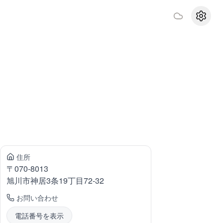
設定
住所
〒
070-8013
旭川市神居
3条19丁目72-32
お問い合わせ
電話番号を表示