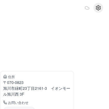
設定
住所
〒
070-0823
旭川市緑町
23丁目2161-3 イオンモー
ル旭川西 3F
お問い合わせ