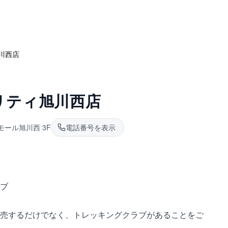
川西店
リティ旭川西店
ンモール旭川西 3F
電話番号を表示
ブ
売するだけでなく、トレッキングクラブがあることをご