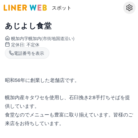
スポット
設定
あじよし食堂
幌加内
字幌加内(市街地国道沿い)
定休日:
不定休
電話番号を表示
昭和56年に創業した老舗店です。
幌加内産キタワセを使用し、石臼挽き2:8手打ちそばを提
供しています。
食堂なのでメニューも豊富に取り揃えています。皆様のご
来店をお待ちしています。