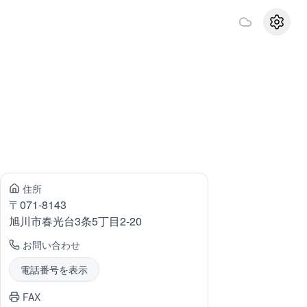
設定
住所
〒
071-8143
旭川市春光台
3条5丁目2-20
お問い合わせ
電話番号を表示
FAX