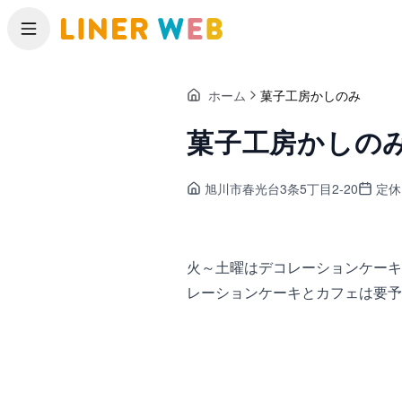
メニュー
ホーム
菓子工房かしのみ
菓子工房かしの
旭川市春光台
3条5丁目2-20
定休
火～土曜はデコレーションケーキ
レーションケーキとカフェは要予