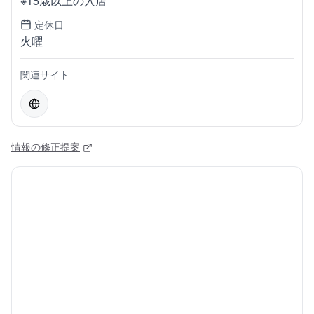
※15歳以上の入店
定休日
火曜
関連サイト
情報の修正提案