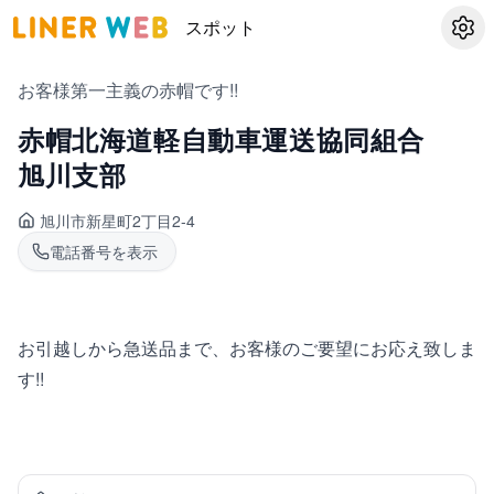
スポット
設定
お客様第一主義の赤帽です!!
赤帽北海道軽自動車運送協同組合
旭川支部
旭川市新星町
2丁目2-4
電話番号を表示
お引越しから急送品まで、お客様のご要望にお応え致しま
す!!